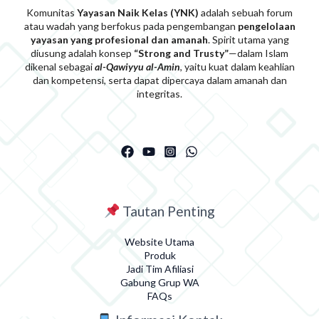
Komunitas
Yayasan Naik Kelas (YNK)
adalah sebuah forum
atau wadah yang berfokus pada pengembangan
pengelolaan
yayasan yang profesional dan amanah
. Spirit utama yang
diusung adalah konsep
“Strong and Trusty”
—dalam Islam
dikenal sebagai
al-Qawiyyu al-Am
i
n
, yaitu kuat dalam keahlian
dan kompetensi, serta dapat dipercaya dalam amanah dan
integritas.
Tautan Penting
Website Utama
Produk
Jadi Tim Afiliasi
Gabung Grup WA
FAQs