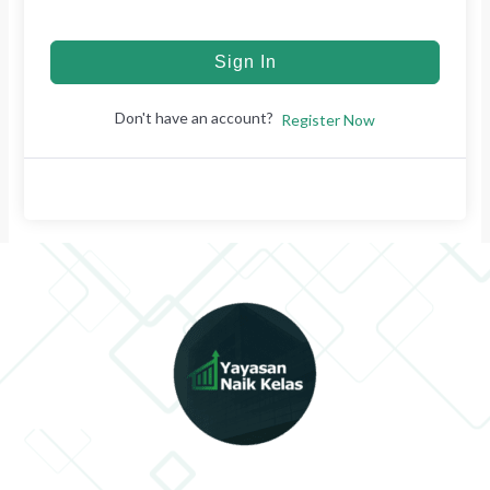
Sign In
Don't have an account?
Register Now