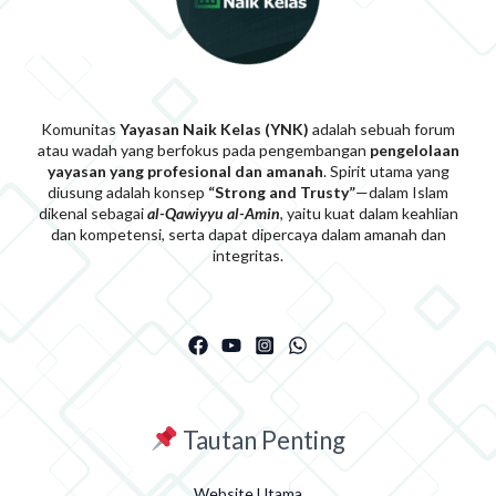
Komunitas
Yayasan Naik Kelas (YNK)
adalah sebuah forum
atau wadah yang berfokus pada pengembangan
pengelolaan
yayasan yang profesional dan amanah
. Spirit utama yang
diusung adalah konsep
“Strong and Trusty”
—dalam Islam
dikenal sebagai
al-Qawiyyu al-Am
i
n
, yaitu kuat dalam keahlian
dan kompetensi, serta dapat dipercaya dalam amanah dan
integritas.
Tautan Penting
Website Utama