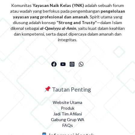
Komunitas
Yayasan Naik Kelas (YNK)
adalah sebuah forum
atau wadah yang berfokus pada pengembangan
pengelolaan
yayasan yang profesional dan amanah
. Spirit utama yang
diusung adalah konsep
“Strong and Trusty”
—dalam Islam
dikenal sebagai
al-Qawiyyu al-Am
i
n
, yaitu kuat dalam keahlian
dan kompetensi, serta dapat dipercaya dalam amanah dan
integritas.
Tautan Penting
Website Utama
Produk
Jadi Tim Afiliasi
Gabung Grup WA
FAQs