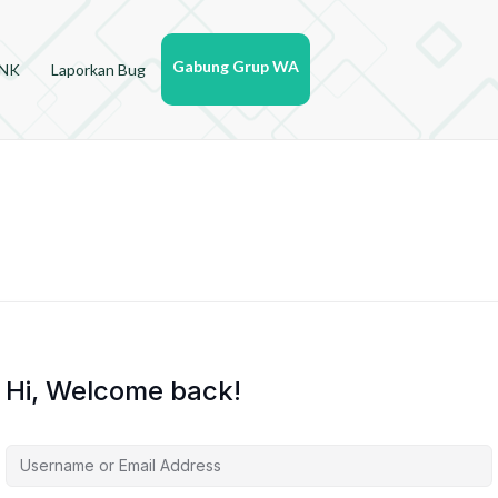
Gabung Grup WA
YNK
Laporkan Bug
Hi, Welcome back!