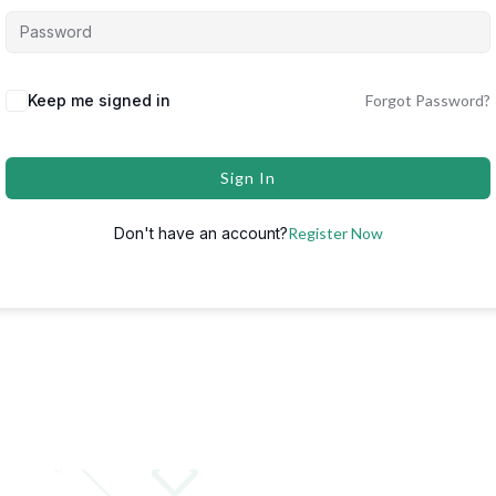
Keep me signed in
Forgot Password?
Sign In
Don't have an account?
Register Now