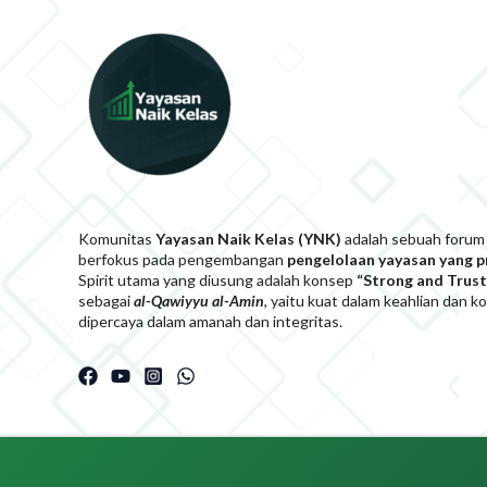
Komunitas
Yayasan Naik Kelas (YNK)
adalah sebuah forum
berfokus pada pengembangan
pengelolaan yayasan yang 
Spirit utama yang diusung adalah konsep
“Strong and Trust
sebagai
al-Qawiyyu al-Am
i
n
, yaitu kuat dalam keahlian dan 
dipercaya dalam amanah dan integritas.