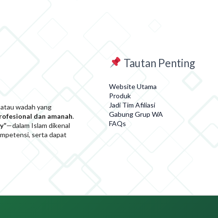
Tautan Penting
Website Utama
Produk
Jadi Tim Afiliasi
 atau wadah yang
Gabung Grup WA
profesional dan amanah
.
FAQs
y”
—dalam Islam dikenal
kompetensi, serta dapat