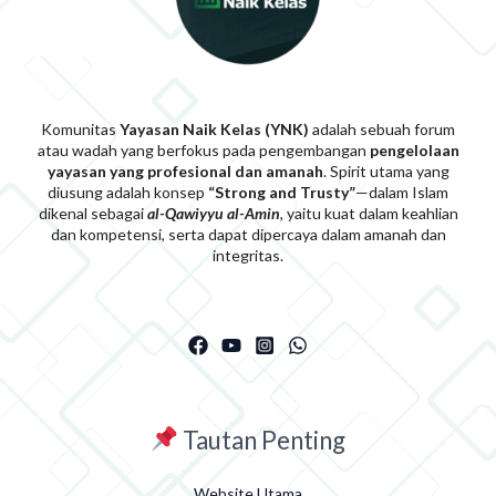
Komunitas
Yayasan Naik Kelas (YNK)
adalah sebuah forum
atau wadah yang berfokus pada pengembangan
pengelolaan
yayasan yang profesional dan amanah
. Spirit utama yang
diusung adalah konsep
“Strong and Trusty”
—dalam Islam
dikenal sebagai
al-Qawiyyu al-Am
i
n
, yaitu kuat dalam keahlian
dan kompetensi, serta dapat dipercaya dalam amanah dan
integritas.
Tautan Penting
Website Utama