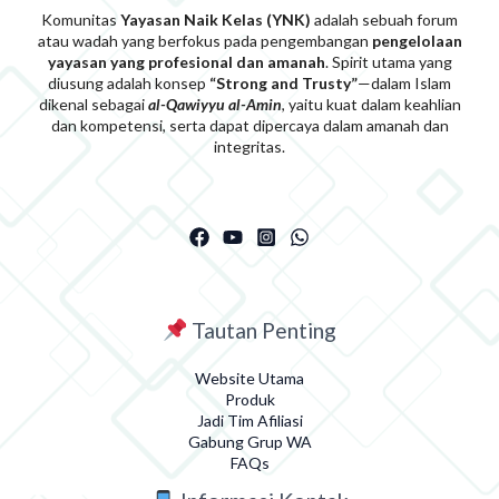
Komunitas
Yayasan Naik Kelas (YNK)
adalah sebuah forum
atau wadah yang berfokus pada pengembangan
pengelolaan
yayasan yang profesional dan amanah
. Spirit utama yang
diusung adalah konsep
“Strong and Trusty”
—dalam Islam
dikenal sebagai
al-Qawiyyu al-Am
i
n
, yaitu kuat dalam keahlian
dan kompetensi, serta dapat dipercaya dalam amanah dan
integritas.
Tautan Penting
Website Utama
Produk
Jadi Tim Afiliasi
Gabung Grup WA
FAQs