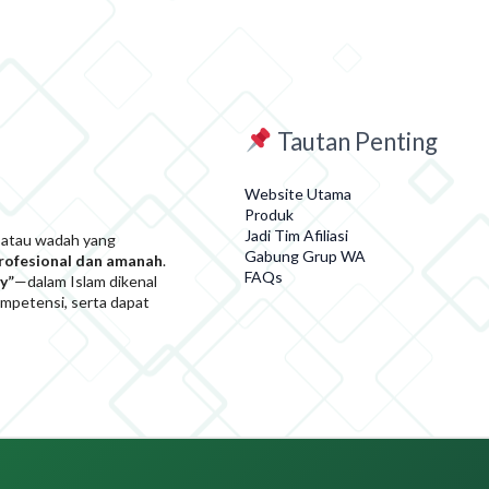
Tautan Penting
Website Utama
Produk
Jadi Tim Afiliasi
 atau wadah yang
Gabung Grup WA
profesional dan amanah
.
FAQs
y”
—dalam Islam dikenal
kompetensi, serta dapat