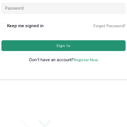
Keep me signed in
Forgot Password?
Sign In
Don't have an account?
Register Now