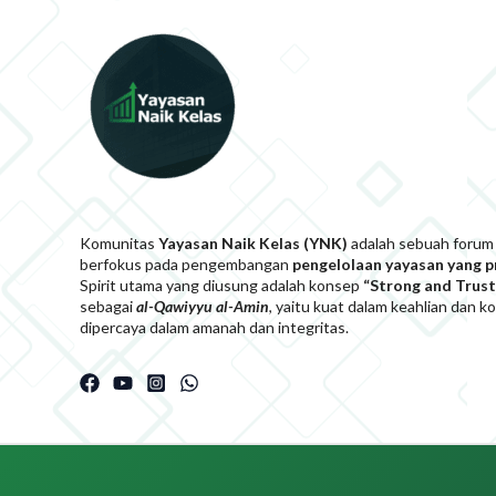
Komunitas
Yayasan Naik Kelas (YNK)
adalah sebuah forum
berfokus pada pengembangan
pengelolaan yayasan yang 
Spirit utama yang diusung adalah konsep
“Strong and Trust
sebagai
al-Qawiyyu al-Am
i
n
, yaitu kuat dalam keahlian dan 
dipercaya dalam amanah dan integritas.