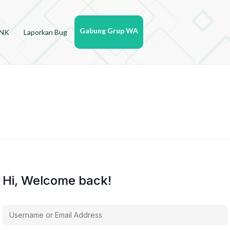
Gabung Grup WA
YNK
Laporkan Bug
Hi, Welcome back!