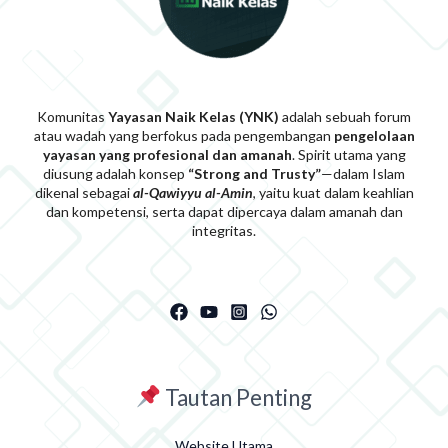
Komunitas
Yayasan Naik Kelas (YNK)
adalah sebuah forum
atau wadah yang berfokus pada pengembangan
pengelolaan
yayasan yang profesional dan amanah
. Spirit utama yang
diusung adalah konsep
“Strong and Trusty”
—dalam Islam
dikenal sebagai
al-Qawiyyu al-Am
i
n
, yaitu kuat dalam keahlian
dan kompetensi, serta dapat dipercaya dalam amanah dan
integritas.
Tautan Penting
Website Utama