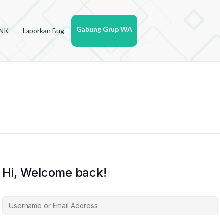
Gabung Grup WA
YNK
Laporkan Bug
Hi, Welcome back!