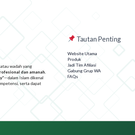
Tautan Penting
Website Utama
Produk
Jadi Tim Afiliasi
 atau wadah yang
Gabung Grup WA
profesional dan amanah
.
FAQs
y”
—dalam Islam dikenal
kompetensi, serta dapat