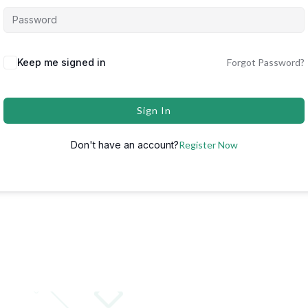
Keep me signed in
Forgot Password?
Sign In
Don't have an account?
Register Now