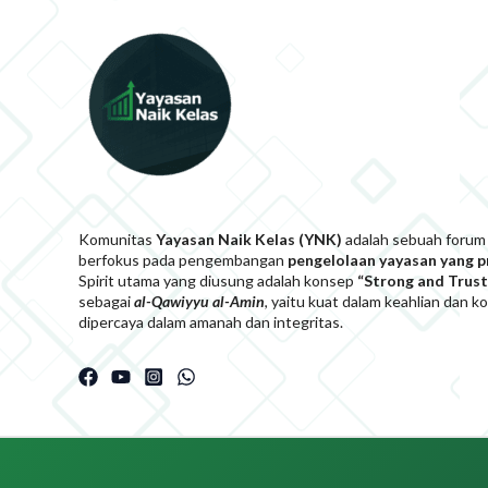
Komunitas
Yayasan Naik Kelas (YNK)
adalah sebuah forum
berfokus pada pengembangan
pengelolaan yayasan yang 
Spirit utama yang diusung adalah konsep
“Strong and Trust
sebagai
al-Qawiyyu al-Am
i
n
, yaitu kuat dalam keahlian dan 
dipercaya dalam amanah dan integritas.